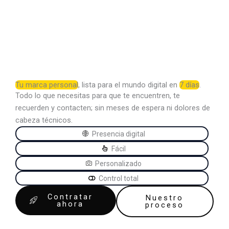
Tu marca personal
, lista para el mundo digital en
7 días
.
Todo lo que necesitas para que te encuentren, te
recuerden y contacten; sin meses de espera ni dolores de
cabeza técnicos.
Presencia digital
Fácil
Personalizado
Control total
Contratar
Nuestro
ahora
proceso