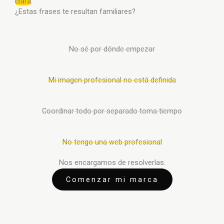
clara
.
¿Estas frases te resultan familiares?
No sé por dónde empezar
Mi imagen profesional no está definida
Coordinar todo por separado toma tiempo
No tengo una web profesional
Nos encargamos de resolverlas.
Comenzar mi marca