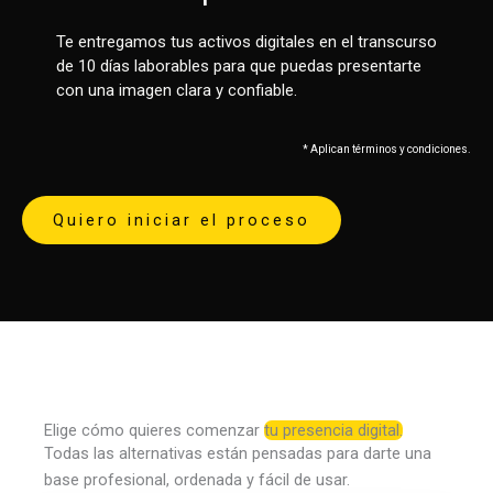
Te entregamos tus activos digitales en el transcurso
de 10 días laborables para que puedas presentarte
con una imagen clara y confiable.
* Aplican términos y condiciones.
Quiero iniciar el proceso
Elige cómo quieres comenzar
tu presencia digital.
Todas las alternativas están pensadas para darte una
base profesional, ordenada y fácil de usar.