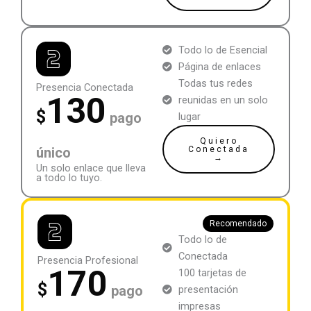
Todo lo de Esencial
Página de enlaces
Todas tus redes
Presencia Conectada
130
reunidas en un solo
$
pago
lugar
Quiero
único
Conectada
→
Un solo enlace que lleva
a todo lo tuyo.
Recomendado
Todo lo de
Conectada
Presencia Profesional
170
100 tarjetas de
$
pago
presentación
impresas