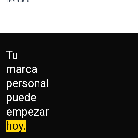
Leer más »
Tu
marca
personal
puede
empezar
hoy.